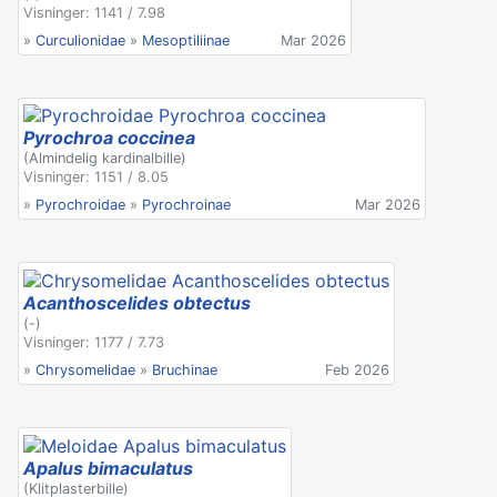
Visninger: 1141 / 7.98
»
Curculionidae
»
Mesoptiliinae
Mar 2026
Pyrochroa coccinea
(Almindelig kardinalbille)
Visninger: 1151 / 8.05
»
Pyrochroidae
»
Pyrochroinae
Mar 2026
Acanthoscelides obtectus
(-)
Visninger: 1177 / 7.73
»
Chrysomelidae
»
Bruchinae
Feb 2026
Apalus bimaculatus
(Klitplasterbille)