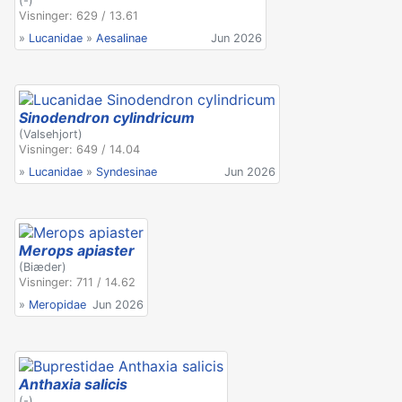
(-)
Visninger: 629 / 13.61
»
Lucanidae
»
Aesalinae
Jun 2026
Sinodendron cylindricum
(Valsehjort)
Visninger: 649 / 14.04
»
Lucanidae
»
Syndesinae
Jun 2026
Merops apiaster
(Biæder)
Visninger: 711 / 14.62
»
Meropidae
Jun 2026
Anthaxia salicis
(-)