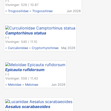
(-)
Visninger: 529 / 10.87
»
Trogossitidae
»
Trogossitinae
Jun 2026
Camptorhinus statua
(-)
Visninger: 540 / 11.10
»
Curculionidae
»
Cryptorhynchinae
Maj 2026
Epicauta rufidorsum
(-)
Visninger: 556 / 11.43
»
Meloidae
»
Meloinae
Jun 2026
Aesalus scarabaeoides