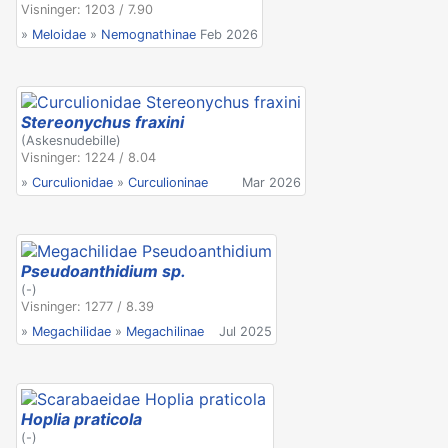
Visninger: 1203 / 7.90
»
Meloidae
»
Nemognathinae
Feb 2026
Stereonychus fraxini
(Askesnudebille)
Visninger: 1224 / 8.04
»
Curculionidae
»
Curculioninae
Mar 2026
Pseudoanthidium sp.
(-)
Visninger: 1277 / 8.39
»
Megachilidae
»
Megachilinae
Jul 2025
Hoplia praticola
(-)