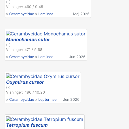
(-)
Visninger: 460 / 9.45
»
Cerambycidae
»
Lamiinae
Maj 2026
Monochamus sutor
(-)
Visninger: 471 / 9.68
»
Cerambycidae
»
Lamiinae
Jun 2026
Oxymirus cursor
(-)
Visninger: 496 / 10.20
»
Cerambycidae
»
Lepturinae
Jun 2026
Tetropium fuscum