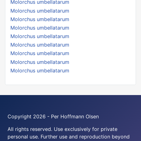
Molorchus umbellatarum
Molorchus umbellatarum
Molorchus umbellatarum
Molorchus umbellatarum
Molorchus umbellatarum
Molorchus umbellatarum
Molorchus umbellatarum
Molorchus umbellatarum
Molorchus umbellatarum
Copyright 2026 - Per Hoffmann Olsen
All rights reserved. Use exclusively for private
personal use. Further use and reproduction beyond