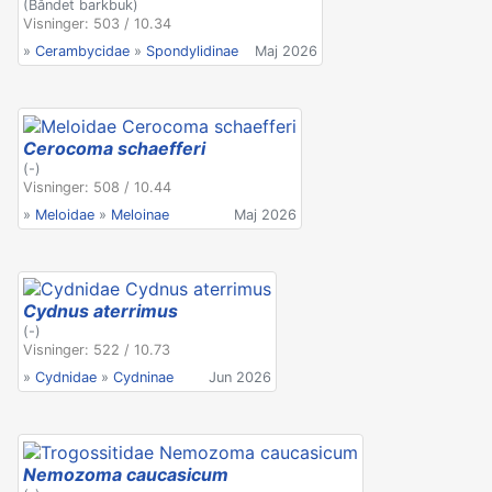
(Båndet barkbuk)
Visninger: 503 / 10.34
»
Cerambycidae
»
Spondylidinae
Maj 2026
Cerocoma schaefferi
(-)
Visninger: 508 / 10.44
»
Meloidae
»
Meloinae
Maj 2026
Cydnus aterrimus
(-)
Visninger: 522 / 10.73
»
Cydnidae
»
Cydninae
Jun 2026
Nemozoma caucasicum