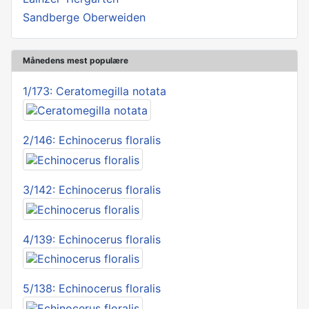
Sandberge Oberweiden
Månedens mest populære
1/173: Ceratomegilla notata
2/146: Echinocerus floralis
3/142: Echinocerus floralis
4/139: Echinocerus floralis
5/138: Echinocerus floralis