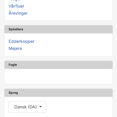
Vårfluer
Årevinger
Spindlere
Edderkopper
Mejere
Fugle
Sprog
Vælg dit sprog
Dansk (DA)