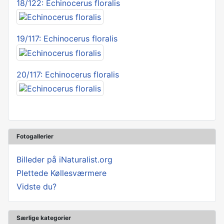
18/122: Echinocerus floralis
19/117: Echinocerus floralis
20/117: Echinocerus floralis
Fotogallerier
Billeder på iNaturalist.org
Plettede Køllesværmere
Vidste du?
Særlige kategorier