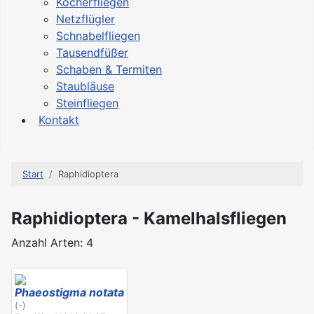
Köcherfliegen
Netzflügler
Schnabelfliegen
Tausendfüßer
Schaben & Termiten
Staubläuse
Steinfliegen
Kontakt
Start
Raphidioptera
Raphidioptera - Kamelhalsfliegen
Anzahl Arten: 4
Phaeostigma notata
(-)