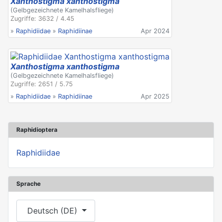
Xanthostigma xanthostigma
(Gelbgezeichnete Kamelhalsfliege)
Zugriffe: 3632 / 4.45
»
Raphidiidae
»
Raphidiinae
Apr 2024
Xanthostigma xanthostigma
(Gelbgezeichnete Kamelhalsfliege)
Zugriffe: 2651 / 5.75
»
Raphidiidae
»
Raphidiinae
Apr 2025
Raphidioptera
Raphidiidae
Sprache
Sprache auswählen
Deutsch (DE)