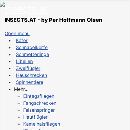
INSECTS.AT - by Per Hoffmann Olsen
Open menu
Käfer
Schnabelkerfe
Schmetterlinge
Libellen
Zweiflügler
Heuschrecken
Spinnentiere
Mehr…
Eintagsfliegen
Fangschrecken
Felsenspringer
Hautflügler
Kamelhalsfliegen