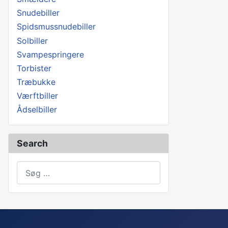
Snudebiller
Spidsmussnudebiller
Solbiller
Svampespringere
Torbister
Træbukke
Værftbiller
Ådselbiller
Search
Søg