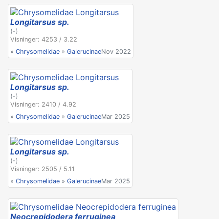
Longitarsus sp.
(-)
Visninger: 4253 / 3.22
»
Chrysomelidae
»
Galerucinae
Nov 2022
Longitarsus sp.
(-)
Visninger: 2410 / 4.92
»
Chrysomelidae
»
Galerucinae
Mar 2025
Longitarsus sp.
(-)
Visninger: 2505 / 5.11
»
Chrysomelidae
»
Galerucinae
Mar 2025
Neocrepidodera ferruginea