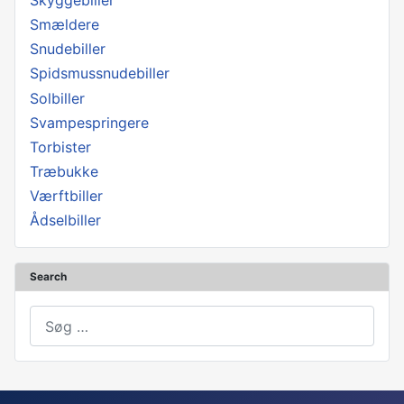
Smældere
Snudebiller
Spidsmussnudebiller
Solbiller
Svampespringere
Torbister
Træbukke
Værftbiller
Ådselbiller
Search
Søg