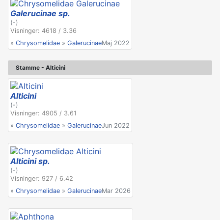
Galerucinae sp.
(-)
Visninger: 4618 / 3.36
»
Chrysomelidae
»
Galerucinae
Maj 2022
Stamme - Alticini
Alticini
(-)
Visninger: 4905 / 3.61
»
Chrysomelidae
»
Galerucinae
Jun 2022
Alticini sp.
(-)
Visninger: 927 / 6.42
»
Chrysomelidae
»
Galerucinae
Mar 2026