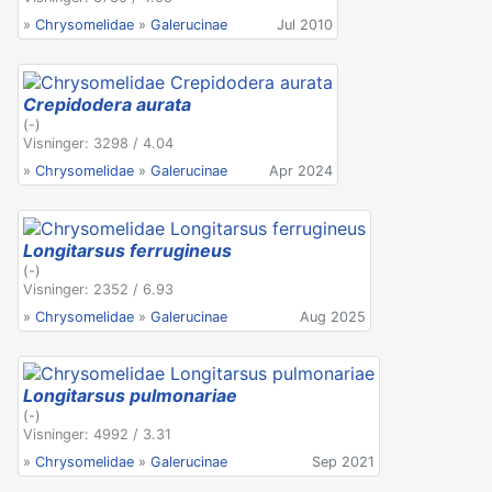
»
Chrysomelidae
»
Galerucinae
Jul 2010
Crepidodera aurata
(-)
Visninger: 3298 / 4.04
»
Chrysomelidae
»
Galerucinae
Apr 2024
Longitarsus ferrugineus
(-)
Visninger: 2352 / 6.93
»
Chrysomelidae
»
Galerucinae
Aug 2025
Longitarsus pulmonariae
(-)
Visninger: 4992 / 3.31
»
Chrysomelidae
»
Galerucinae
Sep 2021