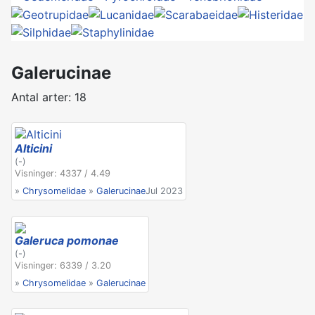
Galerucinae
Antal arter: 18
Alticini
(-)
Visninger: 4337 / 4.49
»
Chrysomelidae
»
Galerucinae
Jul 2023
Galeruca pomonae
(-)
Visninger: 6339 / 3.20
»
Chrysomelidae
»
Galerucinae