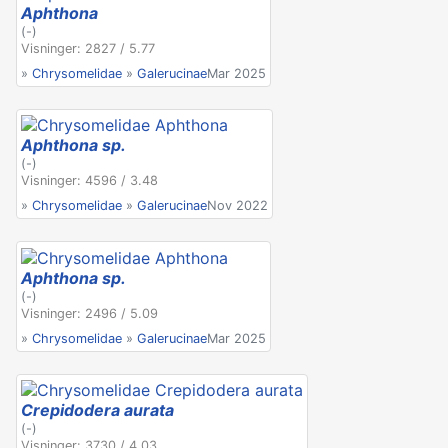
Aphthona
(-)
Visninger: 2827 / 5.77
»
Chrysomelidae
»
Galerucinae
Mar 2025
Aphthona sp.
(-)
Visninger: 4596 / 3.48
»
Chrysomelidae
»
Galerucinae
Nov 2022
Aphthona sp.
(-)
Visninger: 2496 / 5.09
»
Chrysomelidae
»
Galerucinae
Mar 2025
Crepidodera aurata
(-)
Visninger: 3730 / 4.03