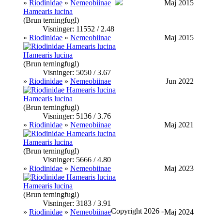
»
Riodinidae
»
Nemeobiinae
Maj 2015
Hamearis lucina
(Brun terningfugl)
Visninger: 11552 / 2.48
»
Riodinidae
»
Nemeobiinae
Maj 2015
Hamearis lucina
(Brun terningfugl)
Visninger: 5050 / 3.67
»
Riodinidae
»
Nemeobiinae
Jun 2022
Hamearis lucina
(Brun terningfugl)
Visninger: 5136 / 3.76
»
Riodinidae
»
Nemeobiinae
Maj 2021
Hamearis lucina
(Brun terningfugl)
Visninger: 5666 / 4.80
»
Riodinidae
»
Nemeobiinae
Maj 2023
Hamearis lucina
(Brun terningfugl)
Visninger: 3183 / 3.91
Copyright 2026 -
»
Riodinidae
»
Nemeobiinae
Maj 2024