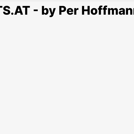
S.AT - by Per Hoffman