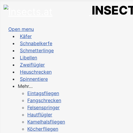
INSECT
Open menu
Käfer
Schnabelkerfe
Schmetterlinge
Libellen
Zweiflügler
Heuschrecken
Spinnentiere
Mehr…
Eintagsfliegen
Fangschrecken
Felsenspringer
Hautflügler
Kamelhalsfliegen
Köcherfliegen