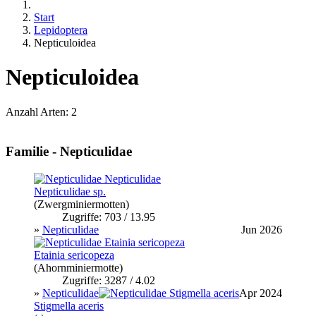
Start
Lepidoptera
Nepticuloidea
Nepticuloidea
Anzahl Arten: 2
Familie - Nepticulidae
Nepticulidae sp.
(Zwergminiermotten)
Zugriffe: 703 / 13.95
»
Nepticulidae
Jun 2026
Etainia sericopeza
(Ahornminiermotte)
Zugriffe: 3287 / 4.02
»
Nepticulidae
Apr 2024
Stigmella aceris