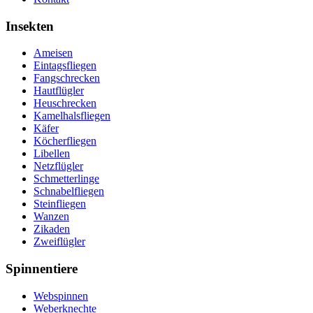
Insekten
Ameisen
Eintagsfliegen
Fangschrecken
Hautflügler
Heuschrecken
Kamelhalsfliegen
Käfer
Köcherfliegen
Libellen
Netzflügler
Schmetterlinge
Schnabelfliegen
Steinfliegen
Wanzen
Zikaden
Zweiflügler
Spinnentiere
Webspinnen
Weberknechte