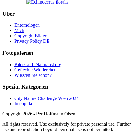
Über
Entomologen
Mich
Copyright Bilder
Privacy Policy DE
Fotogalerien
Bilder auf iNaturalist.org
Gefleckte Widderchen
Wussten Sie schon?
Spezial Kategorien
City Nature Challenge Wien 2024
In copula
Copyright 2026 - Per Hoffmann Olsen
All rights reserved. Use exclusively for private personal use. Further
use and reproduction beyond personal use is not permitted.