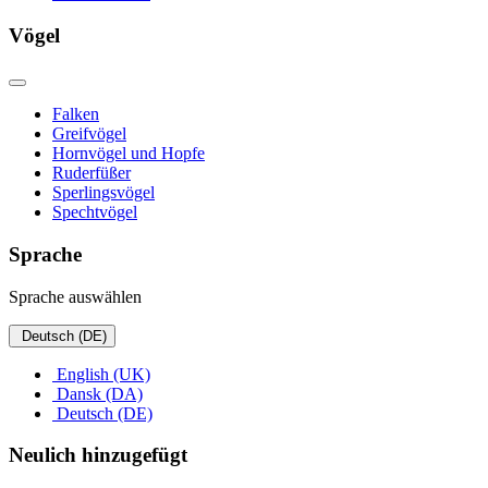
Vögel
Falken
Greifvögel
Hornvögel und Hopfe
Ruderfüßer
Sperlingsvögel
Spechtvögel
Sprache
Sprache auswählen
Deutsch (DE)
English (UK)
Dansk (DA)
Deutsch (DE)
Neulich hinzugefügt