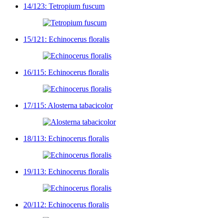
14/123: Tetropium fuscum
15/121: Echinocerus floralis
16/115: Echinocerus floralis
17/115: Alosterna tabacicolor
18/113: Echinocerus floralis
19/113: Echinocerus floralis
20/112: Echinocerus floralis