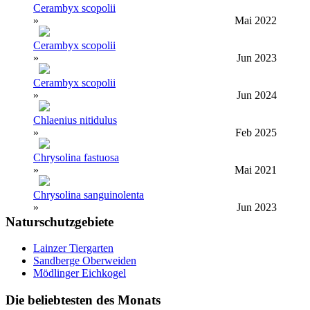
Cerambyx scopolii
»
Mai 2022
Cerambyx scopolii
»
Jun 2023
Cerambyx scopolii
»
Jun 2024
Chlaenius nitidulus
»
Feb 2025
Chrysolina fastuosa
»
Mai 2021
Chrysolina sanguinolenta
»
Jun 2023
Naturschutzgebiete
Lainzer Tiergarten
Sandberge Oberweiden
Mödlinger Eichkogel
Die beliebtesten des Monats