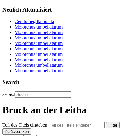
Neulich Aktualisiert
Ceratomegilla notata
Molorchus umbellatarum
Molorchus umbellatarum
Molorchus umbellatarum
Molorchus umbellatarum
Molorchus umbellatarum
Molorchus umbellatarum
Molorchus umbellatarum
Molorchus umbellatarum
Molorchus umbellatarum
Search
asdasd
Bruck an der Leitha
Teil des Titels eingeben
Filter
Zurücksetzen