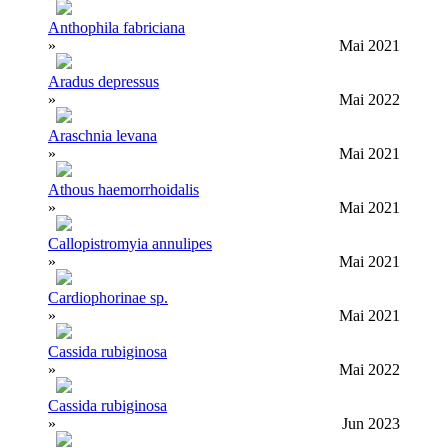
Anthophila fabriciana
»
Mai 2021
Aradus depressus
»
Mai 2022
Araschnia levana
»
Mai 2021
Athous haemorrhoidalis
»
Mai 2021
Callopistromyia annulipes
»
Mai 2021
Cardiophorinae sp.
»
Mai 2021
Cassida rubiginosa
»
Mai 2022
Cassida rubiginosa
»
Jun 2023