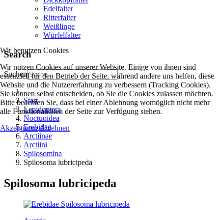
Edelfalter
Ritterfalter
Weißlinge
Würfelfalter
Wir benutzen Cookies
Search
Wir nutzen Cookies auf unserer Website. Einige von ihnen sind
Suchen
essenziell für den Betrieb der Seite, während andere uns helfen, diese
Website und die Nutzererfahrung zu verbessern (Tracking Cookies).
Sie können selbst entscheiden, ob Sie die Cookies zulassen möchten.
Start
Bitte beachten Sie, dass bei einer Ablehnung womöglich nicht mehr
Lepidoptera
alle Funktionalitäten der Seite zur Verfügung stehen.
Noctuoidea
Erebidae
Akzeptieren
Ablehnen
Arctiinae
Arctiini
Spilosomina
Spilosoma lubricipeda
Spilosoma lubricipeda