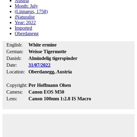
Austria
Month: July
(Linnaeus, 1758)
iNaturalist
Year: 2022
Imported
Oberdanegg
English:
White ermine
German:
Weisse Tigermotte
Danish:
Almindelig tigerspinder
Date:
31/07/2022
Location:
Oberdanegg, Austria
Copyright:
Per Hoffmann Olsen
Camera:
Canon EOS M50
Lens:
Canon 100mm 1:2.8 IS Macro