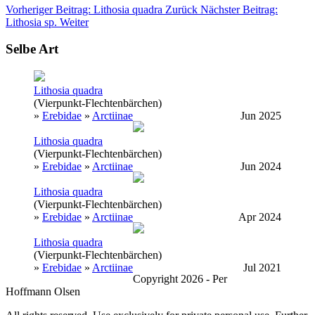
Vorheriger Beitrag: Lithosia quadra
Zurück
Nächster Beitrag:
Lithosia sp.
Weiter
Selbe Art
Lithosia quadra
(Vierpunkt-Flechtenbärchen)
»
Erebidae
»
Arctiinae
Jun 2025
Lithosia quadra
(Vierpunkt-Flechtenbärchen)
»
Erebidae
»
Arctiinae
Jun 2024
Lithosia quadra
(Vierpunkt-Flechtenbärchen)
»
Erebidae
»
Arctiinae
Apr 2024
Lithosia quadra
(Vierpunkt-Flechtenbärchen)
»
Erebidae
»
Arctiinae
Jul 2021
Copyright 2026 - Per
Hoffmann Olsen