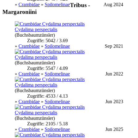
»
Crambidae
»
Spilomelinae
Aug 2024
Tribus -
Margaroniini
Cydalima perspectalis
(Buchsbaumzünsler)
Zugriffe: 5042 / 3.69
»
Crambidae
»
Spilomelinae
Sep 2021
Cydalima perspectalis
(Buchsbaumzünsler)
Zugriffe: 5547 / 4.09
»
Crambidae
»
Spilomelinae
Jun 2022
Cydalima perspectalis
(Buchsbaumzünsler)
Zugriffe: 4533 / 4.13
»
Crambidae
»
Spilomelinae
Jun 2023
Cydalima perspectalis
(Buchsbaumzünsler)
Zugriffe: 2105 / 5.18
»
Crambidae
»
Spilomelinae
Jun 2025